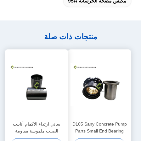
مكبس مضخة الخرسانة 95A
منتجات ذات صلة
D105 Sany Concrete Pump
ساني ارتداء الأكمام أنابيب
Parts Small End Bearing
الصلب ملموسة مقاومة
Block Assembly
للخرسانة