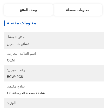
معلومات مفصلة
وصف المنتج
معلومات مفصلة
مكان المنشأ:
تشانغ شا الصين
اسم العلامة التجارية:
OEM
رقم الموديل:
BCW49C8
نماذج مكيفة:
شاحنة مضخة الخرسانة C8
الوزن: