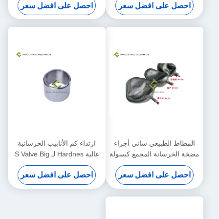
احصل على افضل سعر
احصل على افضل سعر
المطاط الطبيعي ساني أجزاء
ارتداء كم الأنابيب الخرسانية
مضخة الخرسانة المجمع كبسولة
عالية Hardnes لـ S Valve Big
End
احصل على افضل سعر
احصل على افضل سعر