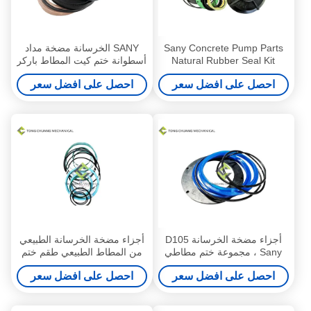
Sany Concrete Pump Parts
SANY الخرسانة مضخة مداد
Natural Rubber Seal Kit
أسطوانة ختم كيت المطاط باركر
للخلط
SKF
احصل على افضل سعر
احصل على افضل سعر
أجزاء مضخة الخرسانة D105
أجزاء مضخة الخرسانة الطبيعي
Sany ، مجموعة ختم مطاطي
من المطاط الطبيعي طقم ختم
صغير
أسطوانة الذراع القياسي
احصل على افضل سعر
احصل على افضل سعر