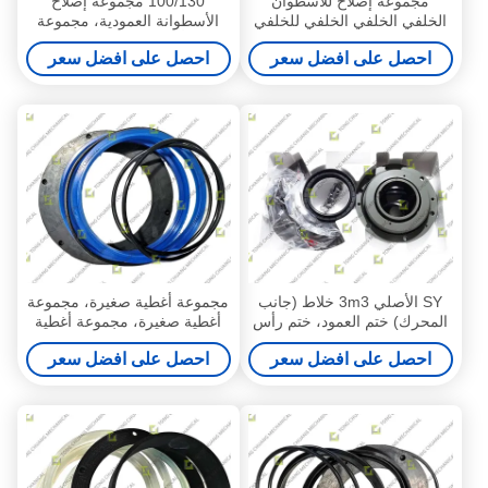
مجموعة إصلاح للأسطوان
100/130 مجموعة إصلاح
الخلفي الخلفي الخلفي للخلفي
الأسطوانة العمودية، مجموعة
الخلفي للخلفي للخلفي للخلفي
إصلاح أسطوانة الرفع العمودية،
احصل على افضل سعر
احصل على افضل سعر
مجموعة إصلاح ختم الأسطوانة
العمودية، مجموعة إصلاح
الأسطوانة العمودية، مجموعة
صيانة الأسطوانة العمودية،
مجموعة ختم الأسطوانة
العمودية
SY الأصلي 3m3 خلاط (جانب
مجموعة أغطية صغيرة، مجموعة
المحرك) ختم العمود، ختم رأس
أغطية صغيرة، مجموعة أغطية
العمود، ختم زيت العمود، تجميع
عصا الاتصال الصغيرة، مجموعة
احصل على افضل سعر
احصل على افضل سعر
ختم العمود، اختلاط ختم العمود،
أغطية مزدوجة صغيرة، مجموعة
مجموعة ختم العمود، ختم العمود
أغطية زيتية صغيرة، مجموعة
الرئيسي، ختم العمود الخلطي
أغطية غبار صغيرة، مجموعة
أغطية مضخة خرسانة صغيرة