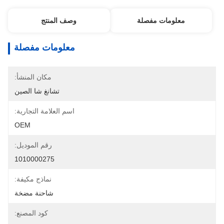
معلومات مفصلة
وصف المنتج
معلومات مفصلة
مكان المنشأ:
تشانغ شا الصين
اسم العلامة التجارية:
OEM
رقم الموديل:
1010000275
نماذج مكيفة:
شاحنة مضخة
كود المصنع: