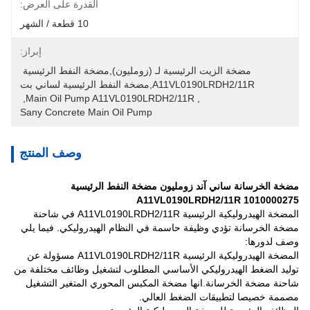
القدرة على العرض:
10 قطعة / الشهر
إبراز:
مضخة الزيت الرئيسية لـ (زومليون),مضخة النفط الرئيسية 
A11VL0190LRDH2/11R,مضخة النفط الرئيسية لساني بت
, 
Main Oil Pump A11VL0190LRDH2/11R
, 
Sany Concrete Main Oil Pump
وصف المنتج
مضخة الخرسانة ساني آند زومليون مضخة النفط الرئيسية
A11VL0190LRDH2/11R 1010000275
المضخة الهيدروليكية الرئيسية A11VL0190LRDH2/11R في شاحنة
مضخة الخرسانة تؤدي وظيفة حاسمة في النظام الهيدروليكي. فيما يلي
وصف لدورها:
المضخة الهيدروليكية الرئيسية A11VL0190LRDH2/11R مسؤولة عن
توليد الضغط الهيدروليكي الأساسي المطلوب لتشغيل وظائف مختلفة من
شاحنة مضخة الخرسانة.انها مضخة المكبس المحوري المتغير التشغيل
مصممة خصيصا لتطبيقات الضغط العالي.