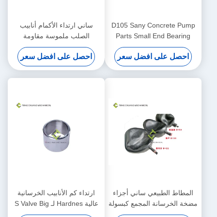
D105 Sany Concrete Pump
ساني ارتداء الأكمام أنابيب
Parts Small End Bearing
الصلب ملموسة مقاومة
Block Assembly
للخرسانة
احصل على افضل سعر
احصل على افضل سعر
المطاط الطبيعي ساني أجزاء
ارتداء كم الأنابيب الخرسانية
مضخة الخرسانة المجمع كبسولة
عالية Hardnes لـ S Valve Big
End