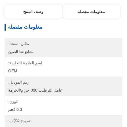
معلومات مفصلة
وصف المنتج
معلومات مفصلة
مكان المنشأ:
تشانغ شا الصين
اسم العلامة التجارية:
OEM
رقم الموديل:
عامل الترطيب 300 جرام/الحزمة
الوزن:
0.3 كجم
نموذج مُكيَّف: