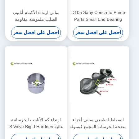
D105 Sany Concrete Pump
ساني ارتداء الأكمام أنابيب
Parts Small End Bearing
الصلب ملموسة مقاومة
Block Assembly
للخرسانة
احصل على افضل سعر
احصل على افضل سعر
المطاط الطبيعي ساني أجزاء
ارتداء كم الأنابيب الخرسانية
مضخة الخرسانة المجمع كبسولة
عالية Hardnes لـ S Valve Big
End