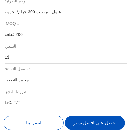
رقم الطراز:
عامل الترطيب 300 جرام/الحزمة
الـ MOQ:
200 قطعة
السعر:
1$
تفاصيل التعبئة:
معايير التصدير
شروط الدفع:
L/C، T/T
احصل على افضل سعر
اتصل بنا