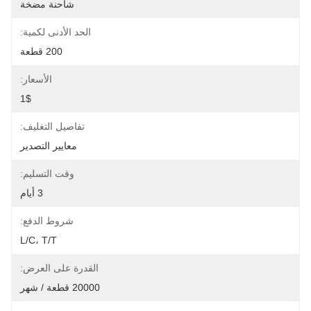
شاحنة مضخة
الحد الأدنى لكمية:
200 قطعة
الأسعار:
1$
تفاصيل التغليف:
معايير التصدير
وقت التسليم:
3 أيام
شروط الدفع:
L/C، T/T
القدرة على العرض:
20000 قطعة / شهر