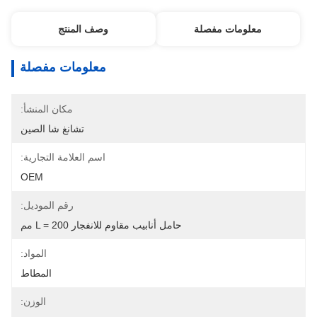
معلومات مفصلة
وصف المنتج
معلومات مفصلة
مكان المنشأ:
تشانغ شا الصين
اسم العلامة التجارية:
OEM
رقم الموديل:
حامل أنابيب مقاوم للانفجار L = 200 مم
المواد:
المطاط
الوزن: