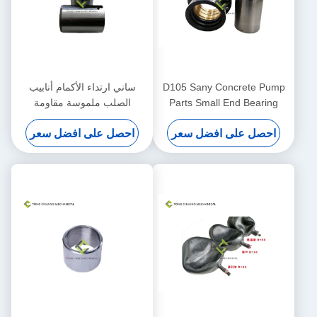
D105 Sany Concrete Pump
ساني ارتداء الأكمام أنابيب
Parts Small End Bearing
الصلب ملموسة مقاومة
Block Assembly
للخرسانة
احصل على افضل سعر
احصل على افضل سعر