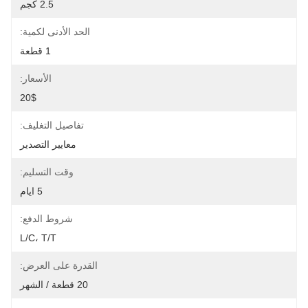
2.5 كجم
الحد الأدنى لكمية:
1 قطعة
الأسعار:
20$
تفاصيل التغليف:
معايير التصدير
وقت التسليم:
5 ايام
شروط الدفع:
L/C، T/T
القدرة على العرض:
20 قطعة / الشهر