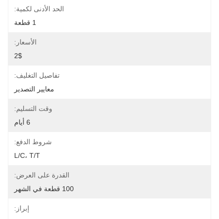
الحد الأدنى لكمية:
1 قطعة
الأسعار:
2$
تفاصيل التغليف:
معايير التصدير
وقت التسليم:
6 أيام
شروط الدفع:
L/C، T/T
القدرة على العرض:
100 قطعة في الشهر
إبراز: