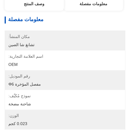
معلومات مفصلة
وصف المنتج
معلومات مفصلة
مكان المنشأ:
تشانغ شا الصين
اسم العلامة التجارية:
OEM
رقم الموديل:
مفصل المؤخرة Φ6
نموذج مُكيَّف:
شاحنة مضخة
الوزن:
0.023 كجم