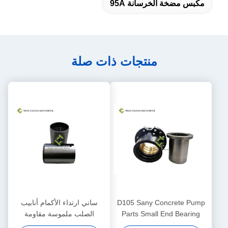
مكبس مضخة الخرسانة 95A
منتجات ذات صلة
D105 Sany Concrete Pump
ساني ارتداء الأكمام أنابيب
Parts Small End Bearing
الصلب ملموسة مقاومة
Block Assembly
للخرسانة