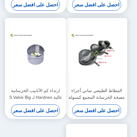
احصل على افضل سعر
احصل على افضل سعر
المطاط الطبيعي ساني أجزاء
ارتداء كم الأنابيب الخرسانية
مضخة الخرسانة المجمع كبسولة
عالية Hardnes لـ S Valve Big
End
احصل على افضل سعر
احصل على افضل سعر