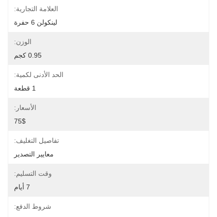
العلامة التجارية:
لينكولن 6 حفرة
الوزن:
0.95 كجم
الحد الأدنى لكمية:
1 قطعة
الأسعار:
75$
تفاصيل التغليف:
معايير التصدير
وقت التسليم:
7 أيام
شروط الدفع: