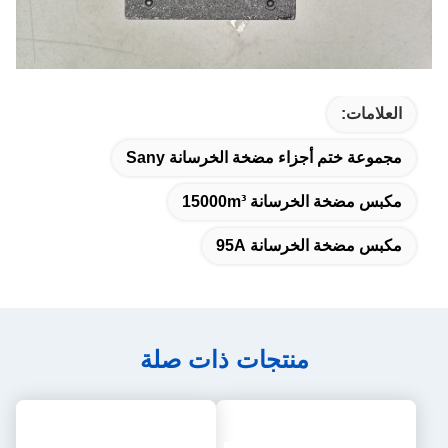
العلامات:
مجموعة ختم أجزاء مضخة الخرسانة Sany
مكبس مضخة الخرسانة 15000m³
مكبس مضخة الخرسانة 95A
منتجات ذات صلة