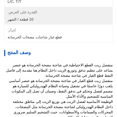
L/C، T/T
القدرة على العرض:
10 قطعة / الشهر
إبراز:
قطع غيار شاحنات مضخات الخرسانة
وصف المنتج
منفصل زيت القطع الاحتياطية في شاحنة مضخة الخرسانة هو عنصر
يساعد على تنظيم تدفق وتوزيع الزيت داخل النظام.هنا مقدمة إلى فاصل
النفط قطع الغيار في شاحنة مضخة الخرسانة:
منفصل زيت قطع الغيار في شاحنة مضخة الخرسانة هو عنصر أساسي
يلعب دورًا حاسمًا في تشغيل وصيانة النظام الهيدروليكي للسيارة.هو
مصمم لفصل وتحكم في تدفق النفط، وضمان أن تصل إلى المكونات
المناسبة للتشحيم والأداء الأمثل.
الوظيفة الأساسية لفصل الزيت هي توزيع الزيت إلى مناطق مختلفة
داخل النظام الهيدروليكي لشاحنة مضخة الخرسانة.مثل المضخات،
المحركات والصمامات والأسطوانات، حيث التشحيم السليم ضروري