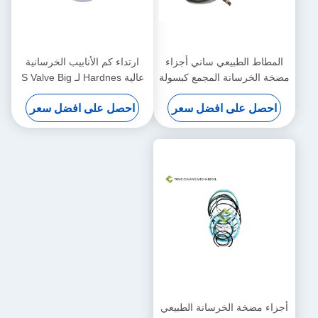
المطاط الطبيعي ساني أجزاء
ارتداء كم الأنابيب الخرسانية
مضخة الخرسانة المجمع كبسولة
عالية Hardnes لـ S Valve Big
End
احصل على افضل سعر
احصل على افضل سعر
أجزاء مضخة الخرسانة الطبيعي