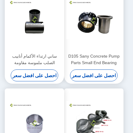
D105 Sany Concrete Pump
ساني ارتداء الأكمام أنابيب
Parts Small End Bearing
الصلب ملموسة مقاومة
Block Assembly
للخرسانة
احصل على افضل سعر
احصل على افضل سعر