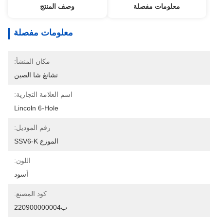
معلومات مفصلة
وصف المنتج
معلومات مفصلة
مكان المنشأ:
تشانغ شا الصين
اسم العلامة التجارية:
Lincoln 6-Hole
رقم الموديل:
الموزع SSV6-K
اللون:
أسود
كود المصنع:
ب220900000004