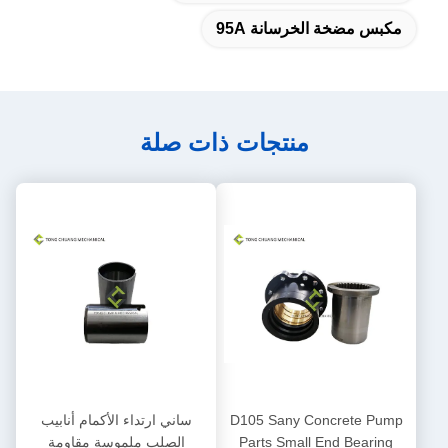
مكبس مضخة الخرسانة 95A
منتجات ذات صلة
D105 Sany Concrete Pump
ساني ارتداء الأكمام أنابيب
Parts Small End Bearing
الصلب ملموسة مقاومة