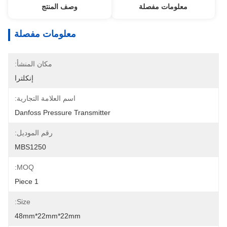
معلومات مفصلة
وصف المنتج
معلومات مفصلة
مكان المنشأ:
إنكلترا
اسم العلامة التجارية:
Danfoss Pressure Transmitter
رقم الموديل:
MBS1250
MOQ:
1 Piece
Size:
48mm*22mm*22mm