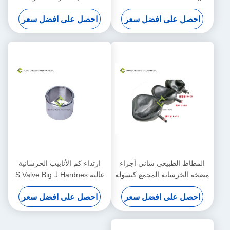
Block Assembly
للخرسانة
احصل على افضل سعر
احصل على افضل سعر
المطاط الطبيعي ساني أجزاء
ارتداء كم الأنابيب الخرسانية
مضخة الخرسانة المجمع كبسولة
عالية Hardnes لـ S Valve Big
End
احصل على افضل سعر
احصل على افضل سعر