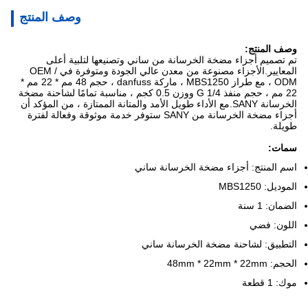
وصف المنتج
وصف المنتج:
تم تصميم أجزاء مضخة الخرسانة من ساني وتصنيعها لتلبية أعلى
المعايير.الأجزاء مصنوعة من معدن عالي الجودة ومتوفرة في OEM /
ODM ، مع طراز MBS1250 ، ماركة danfuss ، حجم 48 مم * 22 مم *
22 مم ، حجم منفذ G 1/4 ووزن 0.5 كجم ، مناسبة تمامًا لشاحنة مضخة
الخرسانة SANY.مع الأداء طويل الأمد والمتانة الممتازة ، من المؤكد أن
أجزاء مضخة الخرسانة من SANY ستوفر خدمة موثوقة وفعالة لفترة
طويلة.
سمات:
اسم المنتج: أجزاء مضخة الخرسانة ساني
الموديل: MBS1250
الضمان: 1 سنة
اللون: فضي
التطبيق: لشاحنة مضخة الخرسانة ساني
الحجم: 48mm * 22mm * 22mm
موك: 1 قطعة