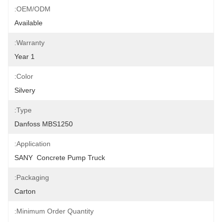
OEM/ODM:
Available
Warranty:
1 Year
Color:
Silvery
Type:
Danfoss MBS1250
Application:
SANY  Concrete Pump Truck
Packaging:
Carton
Minimum Order Quantity: