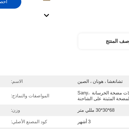
احص
صف المنتج
تشانغشا ، هونان ، الصين
الاسم:
تنطبق على جميع موديلات مضخة الخرسانة Sany، 
المواصفات والنماذج:
68*30*30 مللي متر
وزن:
3 أشهر
كود المصنع الأصلي: