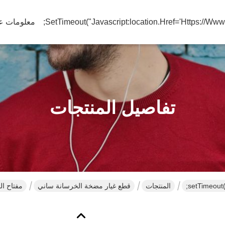
معلومات عن
تفاصيل المنتجات
المنتجات
قطع غيار مضخة الخرسانة ساني
مفتاح الق