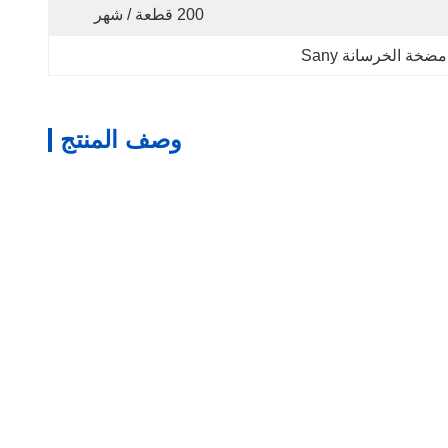
200 قطعة / شهر
خة الخرسانة Sany
وصف المنتج