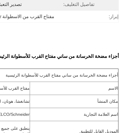
تفاصيل التغليف:
تصدير التعبئة القيا
إبراز:
مفتاح القرب من الاسطوانة Sany
أجزاء مضخة الخرسانة من ساني مفتاح القرب للأسطوانة الرئي
أجزاء مضخة الخرسانة من ساني مفتاح القرب للأسطوانة الرئيسية
الاسم
مفتاح القرب للأسط
مكان المنشأ
تشانغشا، هونان، 
اسم العلامة التجارية
ELCO/Schneider
ينطبق على جميع م
الموديل القابل للتطبيق