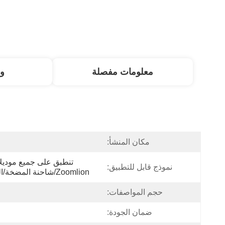
معلومات مفصلة
و
مكان المنشأ:
نموذج قابل للتطبيق:
Zoomlion/شاحنة المضخة/المضخة المثبتة على الشاحنة
حجم المواصفات:
ضمان الجودة: