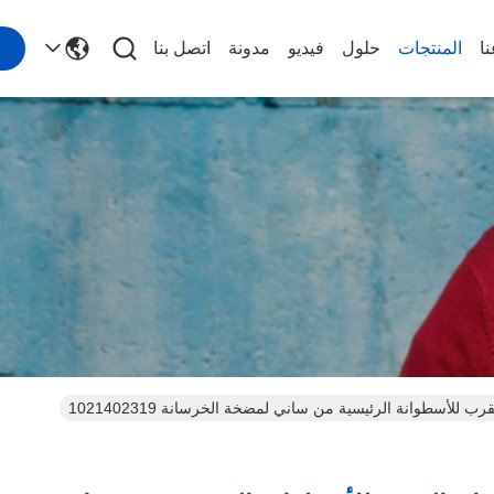
ا
المنتجات
حلول
فيديو
مدونة
اتصل بنا
رب للأسطوانة الرئيسية من ساني لمضخة الخرسانة 1021402319