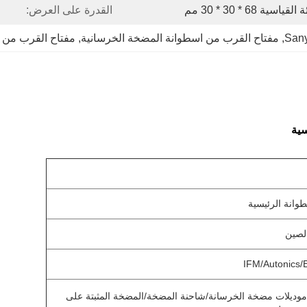
سية 68 * 30 * 30 مم
القدرة على العرض:
, 
مفتاح القرب من اسطوانة المضخة الخرسانية
, 
مفتاح القرب من مض
سية
وانة الرئيسية
الصين
IFM/Autonics/
وديلات مضخة الخرسانة/شاحنة المضخة/المضخة المثبتة على