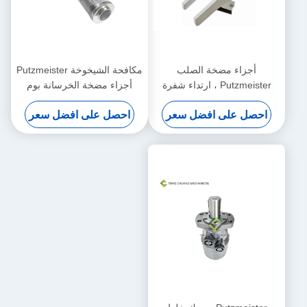
أجزاء مضخة الصلب
مكافحة الشيخوخة Putzmeister
Putzmeister ، ارتداء شفرة
أجزاء مضخة الخرسانة بوم
خلط الخرسانة المقاومة
النفط عنصر تصفية هيدروليكي
احصل على افضل سعر
احصل على افضل سعر