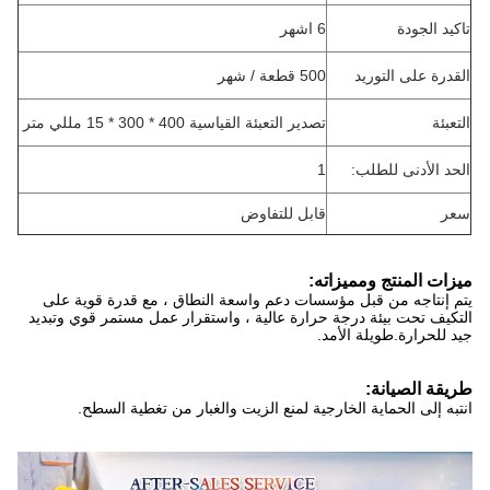
تاكيد الجودة
6 اشهر
القدرة على التوريد
500 قطعة / شهر
التعبئة
تصدير التعبئة القياسية 400 * 300 * 15 مللي متر
الحد الأدنى للطلب:
1
سعر
قابل للتفاوض
ميزات المنتج ومميزاته:
يتم إنتاجه من قبل مؤسسات دعم واسعة النطاق ، مع قدرة قوية على
التكيف تحت بيئة درجة حرارة عالية ، واستقرار عمل مستمر قوي وتبديد
جيد للحرارة.طويلة الأمد.
طريقة الصيانة:
انتبه إلى الحماية الخارجية لمنع الزيت والغبار من تغطية السطح.