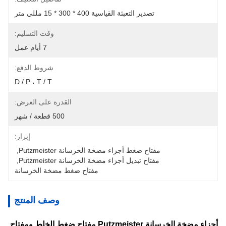
تصدير التعبئة القياسية 400 * 300 * 15 مللي متر
وقت التسليم:
7 أيام عمل
شروط الدفع:
D / P ، T / T
القدرة على العرض:
500 قطعة / شهر
إبراز:
مفتاح ضغط أجزاء مضخة الخرسانة Putzmeister
, 
مفتاح تبديل أجزاء مضخة الخرسانة Putzmeister
, 
مفتاح ضغط مضخة الخرسانة
وصف المنتج
أجزاء مضخة الخرسانة Putzmeister مفتاح ضغط الخلط ومفتاح