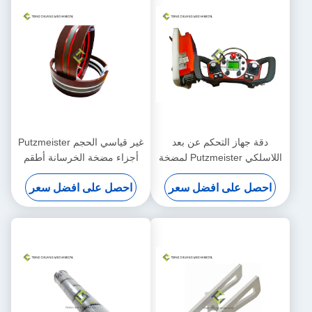
دقة جهاز التحكم عن بعد
غير قياسي الحجم Putzmeister
اللاسلكي Putzmeister لمضخة
أجزاء مضخة الخرسانة أطقم
الخرسانة
التعبئة اسطوانة مطاطية
احصل على افضل سعر
احصل على افضل سعر