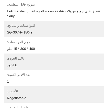
نموذج قابل للتطبيق:
تنطبق على جميع موديلات شاحنة مضخة الخرسانة Putzmeister ， 
Sany
المواصفات والنماذج:
SG-307-F-150-Y
حجم المواصفات:
400 * 300 * 15 ملم
تاكيد الجودة:
6 اشهر
الحد الأدنى لكمية:
1
الأسعار:
Negotiatable
تفاصيل التغليف: