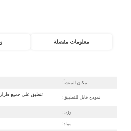
معلومات مفصلة
و
مكان المنشأ:
نموذج قابل للتطبيق:
وزن:
مواد: