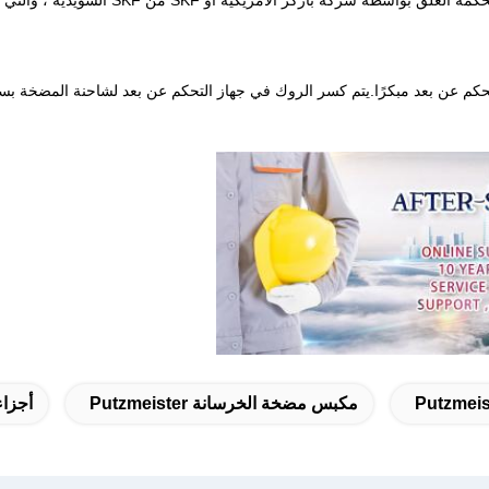
جميع أسطوانات ذراع الرافعة وأسطوانات الدع
حكم عن بعد مبكرًا.يتم كسر الروك في جهاز التحكم عن بعد لشاحنة المضخة بسهول
مكبس مضخة الخرسانة Putzmeister
أجزاء م