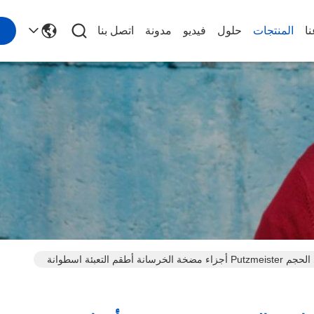
ا
المنتجات
حلول
فيديو
مدونة
اتصل بنا
غير قياسي الحجم Putzmeister أجزاء مضخة الخرسانة أطقم التعبئة اسطوانة