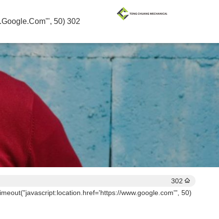
302 SetTimeout("javascript:location.href='https://www.google.com'", 50);
302
imeout("javascript:location.href='https://www.google.com'", 50);