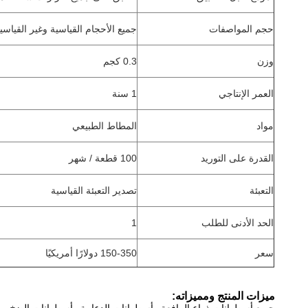
حجم المواصفات
جميع الأحجام القياسية وغير القياسي
وزن
0.3 كجم
العمر الإنتاجي
1 سنة
مواد
المطاط الطبيعي
القدرة على التوريد
100 قطعة / شهر
التعبئة
تصدير التعبئة القياسية
الحد الأدنى للطلب
1
سعر
150-350 دولارًا أمريكيًا
ميزات المنتج ومميزاته: