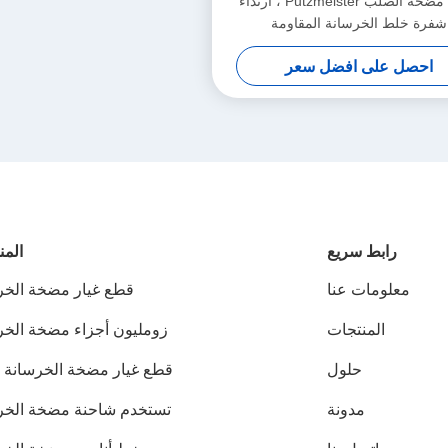
أجزاء مضخة الصلب Putzmeister ، ارتداء
شفرة خلط الخرسانة المقاومة
احصل على افضل سعر
رابط سريع
المن
معلومات عنا
قطع غيار مضخة الخر
المنتجات
زومليون أجزاء مضخة الخر
حلول
قطع غيار مضخة الخرسانة 
مدونة
تستخدم شاحنة مضخة الخر