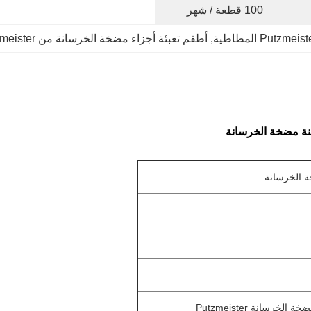
100 قطعة / شهر
, 
أطقم تعبئة أجزاء مضخة الخرسانة من Putzmeister
سانة Putzmeister