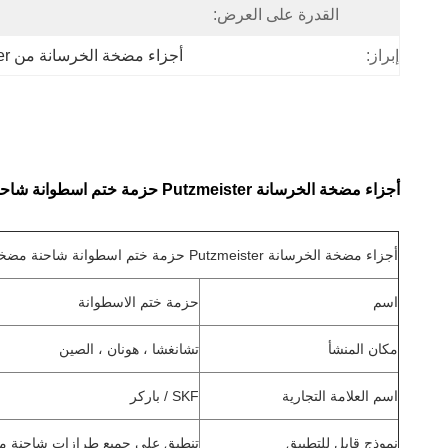
القدرة على العرض:
إبراز:
أجزاء مضخة الخرسانة من Putzmeister المطاطية
أجزاء مضخة الخرسانة Putzmeister حزمة ختم اسطوانة شاحنة مضخة الخرسانة
أجزاء مضخة الخرسانة Putzmeister حزمة ختم اسطوانة شاحنة مضخة الخرسانة
اسم
حزمة ختم الاسطوانة
مكان المنشأ
تشانغشا ، هونان ، الصين
اسم العلامة التجارية
SKF / باركر
نموذج قابل للتطبيق
تنطبق على جميع طرازات شاحنة مضخة الخر