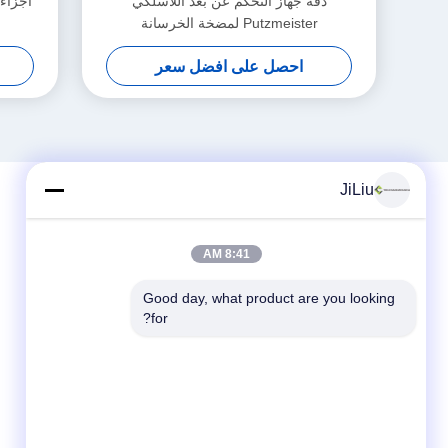
دقة جهاز التحكم عن بعد اللاسلكي
Putzmeister لمضخة الخرسانة
احصل على افضل سعر
JiLiu
8:41 AM
Good day, what product are you looking 
for?
وسائل التواصل الاجتماعي