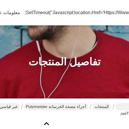
معلومات عن
تفاصيل المنتجات
المنتجات
أجزاء مضخة الخرسانة Putzmeister
setT
مطاطية