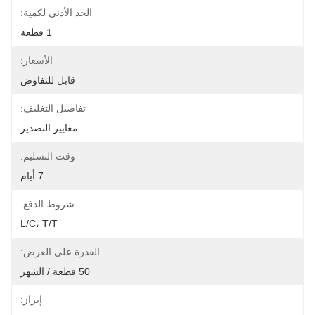
الحد الأدنى لكمية:
1 قطعة
الأسعار:
قابل للتفاوض
تفاصيل التغليف:
معايير التصدير
وقت التسليم:
7 أيام
شروط الدفع:
L/C، T/T
القدرة على العرض:
50 قطعة / الشهر
إبراز: