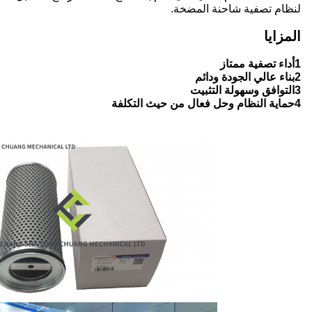
لنظام تصفية شاحنة المضخة.
المزايا
1أداء تصفية ممتاز
2بناء عالي الجودة ودائم
3التوافق وسهولة التثبيت
4حماية النظام وحل فعال من حيث التكلفة