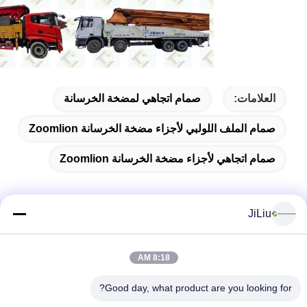
العلامات:
صمام اتجاهي لمضخة الخرسانة
صمام الملف اللولبي لأجزاء مضخة الخرسانة Zoomlion
صمام اتجاهي لأجزاء مضخة الخرسانة Zoomlion
JiLiu
منتجات ذات صلة
8:18 AM
Good day, what product are you looking for?