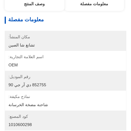
معلومات مفصلة
وصف المنتج
معلومات مفصلة
مكان المنشأ:
تشانغ شا الصين
اسم العلامة التجارية:
OEM
رقم الموديل:
852755 دي آر جي 90
نماذج مكيفة:
شاحنة مضخة الخرسانة
كود المصنع:
1010600298