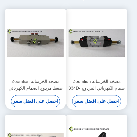
مضخة الخرسانة Zoomlion
مضخة الخرسانة Zoomlion
صمام الكهربائي المزدوج 334D-
ضغط مزدوج الصمام الكهربائي
015-02 1010302328
احصل على افضل سعر
احصل على افضل سعر