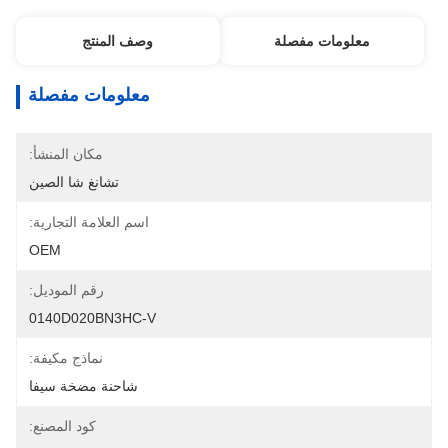
معلومات مفصلة
وصف المنتج
معلومات مفصلة
مكان المنشأ:
تشانغ شا الصين
اسم العلامة التجارية:
OEM
رقم الموديل:
0140D020BN3HC-V
نماذج مكيفة:
شاحنة مضخة سيفا
كود المصنع: