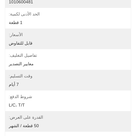
1010600481
الحد الأدنى لكمية:
1 قطعة
الأسعار:
قابل للتفاوض
تفاصيل التغليف:
معايير التصدير
وقت التسليم:
7 أيام
شروط الدفع:
L/C، T/T
القدرة على العرض:
50 قطعة / الشهر