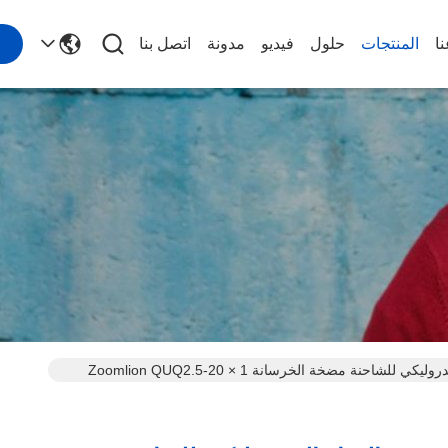
ا
المنتجات
حلول
فيديو
مدونة
اتصل بنا
مرشح الهواء الهيدروليكي للشاحنة مضخة الخرسانة Zoomlion QUQ2.5-20 × 1