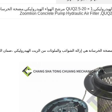
Zoomlion Concrete Pump Hydraulic Air Filter
, 
QUQ2.5
تر الهواء الهيدروليكي للزيت (رمز الجزء: 1010500055) في مضخة الخرسانة هي إزالة الشوائب والملوثات من الز