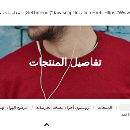
معلومات عن
تفاصيل المنتجات
المنتجات
زومليون أجزاء مضخة الخرسانة
1010500055
setT