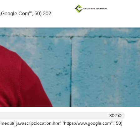
302 SetTimeout("javascript:location.href='https://www.google.com'", 50);
302
imeout("javascript:location.href='https://www.google.com'", 50);