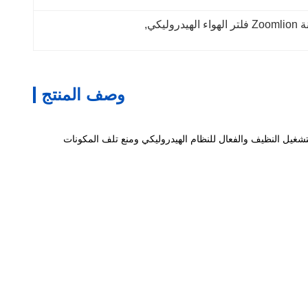
, 
وصف المنتج
يت الهيدروليكي ،ضمان التشغيل النظيف والفعال للنظام الهيدروليكي ومنع تلف المكونات