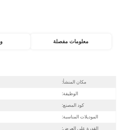
معلومات مفصلة
و
مكان المنشأ:
الوظيفة:
كود المصنع:
الموديلات المناسبة:
القدرة على العرض: