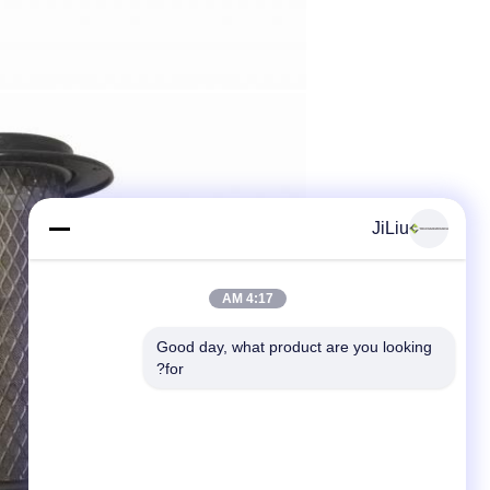
JiLiu
4:17 AM
Good day, what product are you looking 
for?