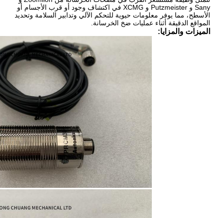
Sany و Putzmeister و XCMG في اكتشاف وجود أو قرب الأجسام أو
الأسطح، مما يوفر معلومات حيوية للتحكم الآلي وتدابير السلامة وتحديد
المواقع الدقيقة أثناء عمليات ضخ الخرسانة.
الميزات والمزايا: