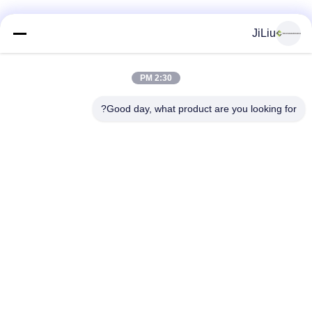
JiLiu
2:30 PM
Good day, what product are you looking for?