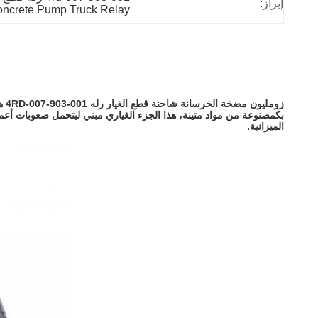
إبراز:
ncrete Pump Truck Relay
زو
الميزانية.