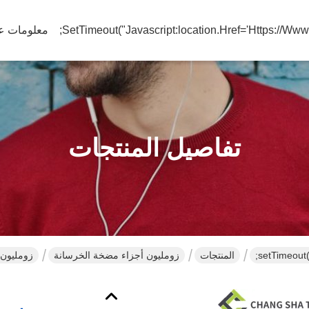
معلومات عن
تفاصيل المنتجات
المنتجات
زومليون أجزاء مضخة الخرسانة
زومليون شا