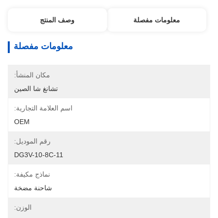
معلومات مفصلة
وصف المنتج
معلومات مفصلة
مكان المنشأ:
تشانغ شا الصين
اسم العلامة التجارية:
OEM
رقم الموديل:
DG3V-10-8C-11
نماذج مكيفة:
شاحنة مضخة
الوزن: