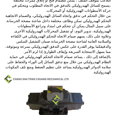
التلاعب بموقف الملف ، يمكن للصمام فتح أو إغلاق ممرات مختلفة
،يسمح للسائل الهيدروليكي بالتدفق في الاتجاه المطلوب ويتحكم في
حركة الأسطوانات الهيدروليكية أو المحركات.
من خلال التحكم في تدفق واتجاه السائل الهيدروليكي، والصمام الاتجاهية
التحكم الهيدروليكي تمكن وظائف مختلفة داخل شاحنة مضخة الخرسانة.
على سبيل المثال،يمكن أن تتحكم في امتداد وتراجع الأسطوانات
الهيدروليكية، تدوير البوم، أو تشغيل المحركات الهيدروليكية الأخرى.
وعلاوة على ذلك، يسهم صمام الاتجاه التحكم الهيدروليكي في الكفاءة
والسلامة العامة لشاحنة مضخة الخرسانة.ضمان التشغيل السلس
والدقيقكما يوفر القدرة على عكس التدفق الهيدروليكي بسرعة وموثوقة،
مما يسهل الاستجابة السريعة وإيقاف الطوارئ إذا لزم الأمر.
بالإضافة إلى ذلك ، يساعد صمام الاتجاه التحكم الهيدروليكي في حماية
النظام الهيدروليكي من خلال منع تدفق السائل إلى الوراء والحفاظ على
سلامة الدوائر الهيدروليكية.يساعد على تنظيم الضغط ومنع تلف المكونات
الهيدروليكية.