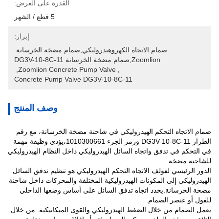
القدرة على العرض:
5 قطع / الشهر
إبراز:
صمام الاتجاه الكهروهيدروليكي,صمام مضخة الخرسانة 
Zoomlion,صمام مضخة الخرسانة DG3V-10-8C-11
, 
Zoomlion Concrete Pump Valve
, 
Concrete Pump Valve DG3V-10-8C-11
وصف المنتج
صمام الاتجاه التحكم الهيدروليكي في شاحنة مضخة الخرسانة، مع رقم
الطراز DG3V-10-8C-11 ورمز الجزء 1010300661،يؤدي وظيفة مهمة
في التحكم في تدفق واتجاه السائل الهيدروليكي داخل النظام الهيدروليكي
للشاحنة مضخة.
الدور الرئيسي لفولف الاتجاه التحكم الهيدروليكي هو تنظيم تدفق السائل
الهيدروليكي إلى المكونات الهيدروليكية المختلفة والمحركات داخل شاحنة
مضخة الخرسانة.يحدد اتجاه تدفق السائل على أساس وضعها الداخلي
للفول أو عنصر الصمام.
يعمل الصمام من خلال الضغط الهيدروليكي والقوى الميكانيكية. من خلال