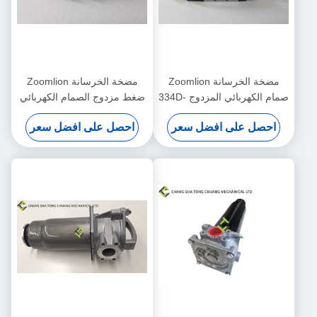
مضخة الخرسانة Zoomlion
مضخة الخرسانة Zoomlion
صمام الكهربائي المزدوج 334D-
ضغط مزدوج الصمام الكهربائي
015-02 1010302328
احصل على افضل سعر
احصل على افضل سعر