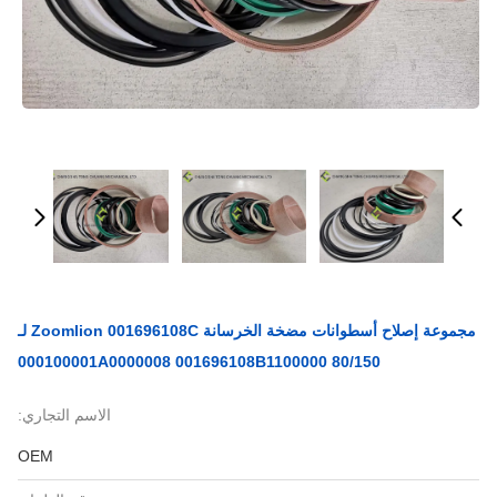
مجموعة إصلاح أسطوانات مضخة الخرسانة Zoomlion 001696108C لـ
80/150 000100001A0000008 001696108B1100000
الاسم التجاري:
OEM