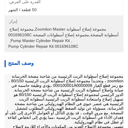
القدرة على العرض:
50 قطعة / الشهر
إبراز:
مجموعة إصلاح أسطوانة Zoomlion Master,مجموعة إصلاح 
أسطوانة المضخة,مجموعة إصلاح أسطوانات المضخة 001696108C
, 
Pump Master Cylinder Repair Kit
, 
Pump Cylinder Repair Kit 001696108C
وصف المنتج
مجموعة إصلاح أسطوانة الزيت الرئيسية من شاحنة مضخة الخرسانة
zoomlion ، وتحديداً مجموعة إصلاح أسطوانة الزيت الرئيسية 80/150 ،
مع رمز قطع الغيار 000100001A0000008 ،يؤدي وظيفة حاسمة في
صيانة وإصلاح أسطوانة الزيت الرئيسية من شاحنة مضخة الخرسانة.
الدور الرئيسي لمجموعة إصلاح أسطوانة الزيت الرئيسية 80/150 هو
تسهيل إصلاح واستعادة أسطوانة الزيت الرئيسية.أسطوانة الزيت
الرئيسية هي عنصر حيوي في النظام الهيدروليكي من شاحنة مضخة
الخرسانة، مسؤولة عن توليد الضغط الهيدروليكي المطلوب لتشغيل
المضخة. مع مرور الوقت ، قد يؤدي التآكل أو العوامل الأخرى إلى تلف أو
فقدان الأداء في أسطوانة الزيت الرئيسية ،مما يؤدي إلى انخفاض كفاءة
أو عطل في نظام الهيدروليكية.
تتضمن مجموعة الإصلاح العديد من المكونات والأجزاء اللازمة لإصلاح