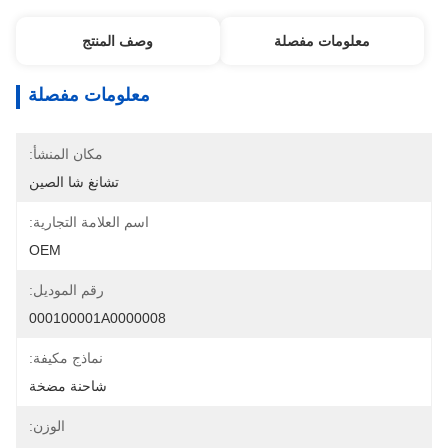
معلومات مفصلة
وصف المنتج
معلومات مفصلة
مكان المنشأ:
تشانغ شا الصين
اسم العلامة التجارية:
OEM
رقم الموديل:
000100001A0000008
نماذج مكيفة:
شاحنة مضخة
الوزن: