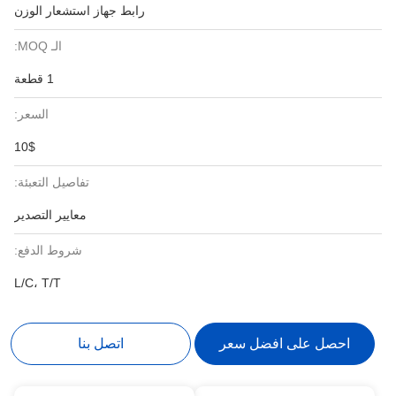
رابط جهاز استشعار الوزن
الـ MOQ:
1 قطعة
السعر:
10$
تفاصيل التعبئة:
معايير التصدير
شروط الدفع:
L/C، T/T
احصل على افضل سعر
اتصل بنا