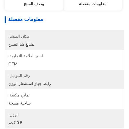
معلومات مفصلة
وصف المنتج
معلومات مفصلة
مكان المنشأ:
تشانغ شا الصين
اسم العلامة التجارية:
OEM
رقم الموديل:
رابط جهاز استشعار الوزن
نماذج مكيفة:
شاحنة مضخة
الوزن:
0.5 كجم