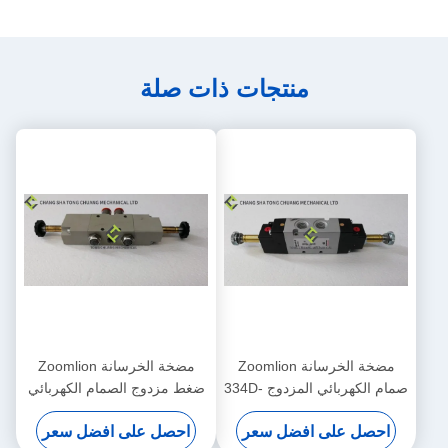
منتجات ذات صلة
مضخة الخرسانة Zoomlion
مضخة الخرسانة Zoomlion
صمام الكهربائي المزدوج 334D-
ضغط مزدوج الصمام الكهربائي
015-02 1010302328
احصل على افضل سعر
احصل على افضل سعر