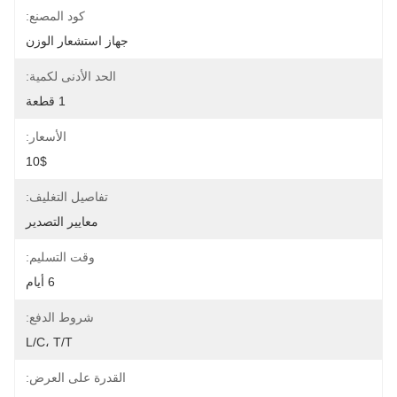
كود المصنع:
جهاز استشعار الوزن
الحد الأدنى لكمية:
1 قطعة
الأسعار:
10$
تفاصيل التغليف:
معايير التصدير
وقت التسليم:
6 أيام
شروط الدفع:
L/C، T/T
القدرة على العرض: