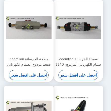
مضخة الخرسانة Zoomlion
مضخة الخرسانة Zoomlion
صمام الكهربائي المزدوج 334D-
ضغط مزدوج الصمام الكهربائي
015-02 1010302328
احصل على افضل سعر
احصل على افضل سعر