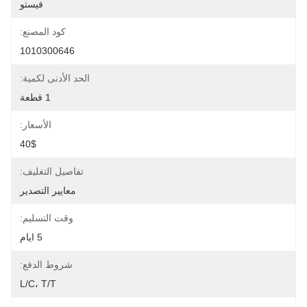
فيستو
كود المصنع:
1010300646
الحد الأدنى لكمية:
1 قطعة
الأسعار:
40$
تفاصيل التغليف:
معايير التصدير
وقت التسليم:
5 ايام
شروط الدفع:
L/C، T/T