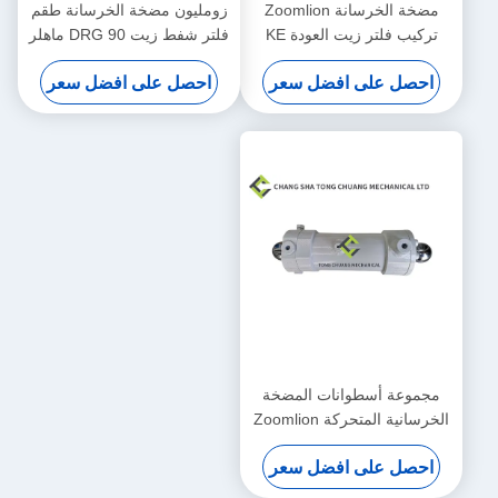
مضخة الخرسانة Zoomlion
زومليون مضخة الخرسانة طقم
تركيب فلتر زيت العودة KE
فلتر شفط زيت DRG 90 ماهلر
2884+KE 2883 1010600428
الأصلي 1010600452
احصل على افضل سعر
احصل على افضل سعر
مجموعة أسطوانات المضخة
الخرسانية المتحركة Zoomlion
(يسار) F9000 (مقعد السائق
احصل على افضل سعر
الأمامي)
000190201A0200000