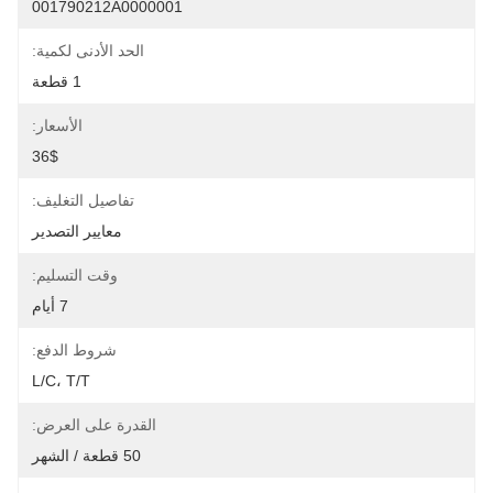
001790212A0000001
الحد الأدنى لكمية:
1 قطعة
الأسعار:
36$
تفاصيل التغليف:
معايير التصدير
وقت التسليم:
7 أيام
شروط الدفع:
L/C، T/T
القدرة على العرض:
50 قطعة / الشهر