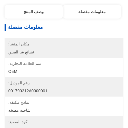
معلومات مفصلة
وصف المنتج
معلومات مفصلة
مكان المنشأ:
تشانغ شا الصين
اسم العلامة التجارية:
OEM
رقم الموديل:
001790212A0000001
نماذج مكيفة:
شاحنة مضخة
كود المصنع: