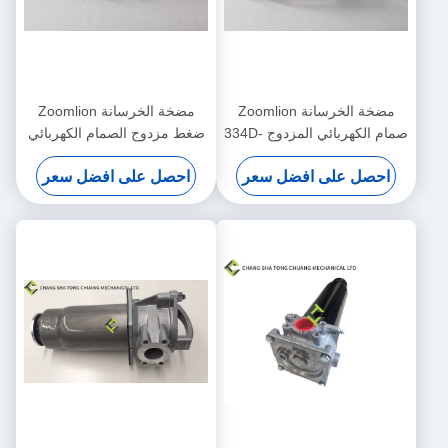
مضخة الخرسانة Zoomlion
مضخة الخرسانة Zoomlion
صمام الكهربائي المزدوج 334D-
ضغط مزدوج الصمام الكهربائي
015-02 1010302328
احصل على افضل سعر
احصل على افضل سعر