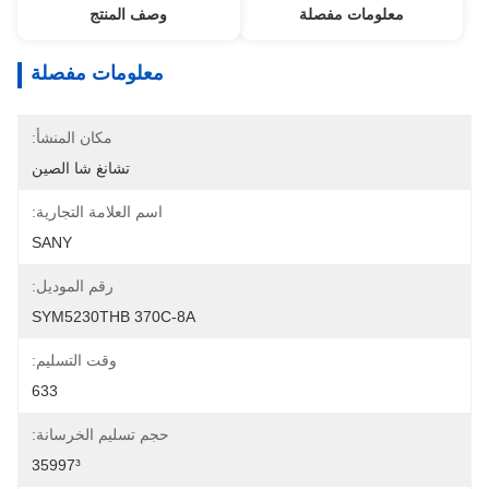
معلومات مفصلة
وصف المنتج
معلومات مفصلة
مكان المنشأ:
تشانغ شا الصين
اسم العلامة التجارية:
SANY
رقم الموديل:
SYM5230THB 370C-8A
وقت التسليم:
633
حجم تسليم الخرسانة:
35997³