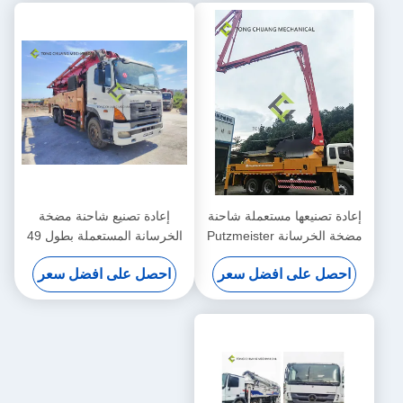
إعادة تصنيعها مستعملة شاحنة
إعادة تصنيع شاحنة مضخة
مضخة الخرسانة Putzmeister
الخرسانة المستعملة بطول 49
38 متر
مترًا بهيكل هينو
احصل على افضل سعر
احصل على افضل سعر