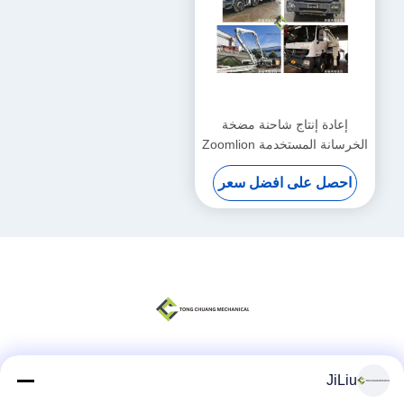
إعادة إنتاج شاحنة مضخة
الخرسانة المستخدمة Zoomlion
مع هيكل مرسيدس بنز 8 × 4
احصل على افضل سعر
JiLiu
وسائل التواصل الاجتماعي