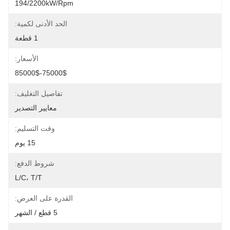
194/2200kW/rpm
الحد الأدنى لكمية:
1 قطعة
الأسعار:
75000$-85000$
تفاصيل التغليف:
معايير التصدير
وقت التسليم:
15 يوم
شروط الدفع:
L/C، T/T
القدرة على العرض:
5 قطع / الشهر