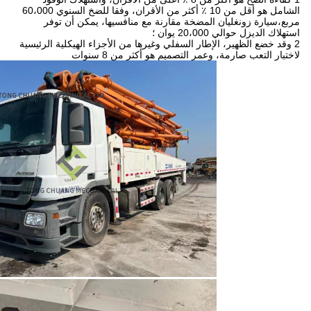
الشامل هو أقل من 10 ٪ أكثر من الأقران، وفقا للضخ السنوي 60،000
مربع،سيارة زونغليان المضخة مقارنة مع منافسيها، يمكن أن توفر
استهلاك الديزل حوالي 20،000 يوان ؛
2 وقد خضع الظهير، الإطار السفلي وغيرها من الأجزاء الهيكلية الرئيسية
لاختبار التعب صارمة، وعمر التصميم هو أكثر من 8 سنوات