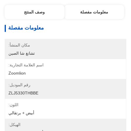
معلومات مفصلة
وصف المنتج
معلومات مفصلة
مكان المنشأ:
تشانغ شا الصين
اسم العلامة التجارية:
Zoomlion
رقم الموديل:
ZLJ5330THBBE
اللون:
أبيض + برتقالي
الهيكل: