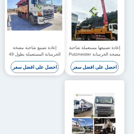
إعادة تصنيعها مستعملة شاحنة
إعادة تصنيع شاحنة مضخة
مضخة الخرسانة Putzmeister
الخرسانة المستعملة بطول 49
38 متر
مترًا بهيكل هينو
احصل على افضل سعر
احصل على افضل سعر