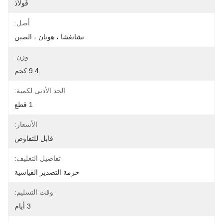
فُولاَذ
أصل:
تشانغشا ، هونان ، الصين
وزن:
9.4 كجم
الحد الأدنى لكمية:
1 قطع
الأسعار:
قابل للتفاوض
تفاصيل التغليف:
حزمة التصدير القياسية
وقت التسليم:
3 أيام