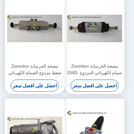
مضخة الخرسانة Zoomlion
مضخة الخرسانة Zoomlion
صمام الكهربائي المزدوج 334D-
ضغط مزدوج الصمام الكهربائي
015-02 1010302328
احصل على افضل سعر
احصل على افضل سعر