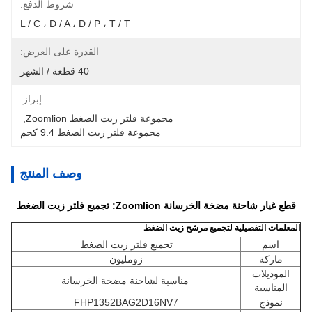
شروط الدفع:
L / C ، D / A ، D / P ، T / T
القدرة على العرض:
40 قطعة / الشهر
إبراز:
مجموعة فلتر زيت الضغط Zoomlion
, 
مجموعة فلتر زيت الضغط 9.4 كجم
وصف المنتج
قطع غيار شاحنة مضخة الخرسانة Zoomlion: تجميع فلتر زيت الضغط
المعلمات التفصيلية لتجميع مرشح زيت الضغط
اسم
تجميع فلتر زيت الضغط
ماركة
زومليون
الموديلات
مناسبة لشاحنة مضخة الخرسانة
المناسبة
نموذج
FHP1352BAG2D16NV7