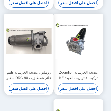
احصل على افضل سعر
احصل على افضل سعر
مضخة الخرسانة Zoomlion
زومليون مضخة الخرسانة طقم
تركيب فلتر زيت العودة KE
فلتر شفط زيت DRG 90 ماهلر
2884+KE 2883 1010600428
الأصلي 1010600452
احصل على افضل سعر
احصل على افضل سعر