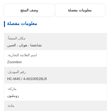
معلومات مفصلة
وصف المنتج
معلومات مفصلة
مكان المنشأ:
تشانغشا ، هونان ، الصين
اسم العلامة التجارية:
Zoomlion
رقم الموديل:
HC-M45 / 4-60100528LR
ماركة:
زومليون
مادة: