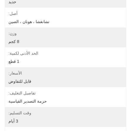
حديد
أصل:
تشانغشا ، هونان ، الصين
وزن:
8 كجم
الحد الأدنى لكمية:
1 قطع
الأسعار:
قابل للتفاوض
تفاصيل التغليف:
حزمة التصدير القياسية
وقت التسليم:
3 أيام