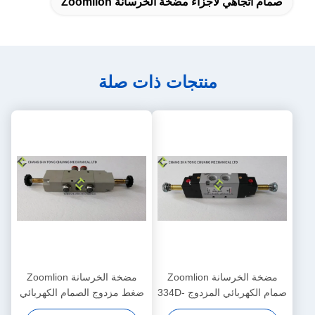
صمام اتجاهي لأجزاء مضخة الخرسانة Zoomlion
منتجات ذات صلة
مضخة الخرسانة Zoomlion
مضخة الخرسانة Zoomlion
صمام الكهربائي المزدوج 334D-
ضغط مزدوج الصمام الكهربائي
015-02 1010302328