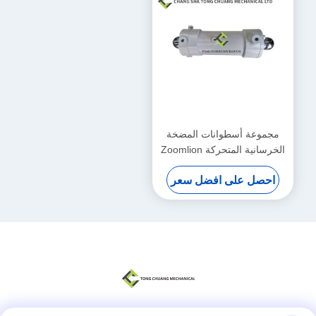
مجموعة أسطوانات المضخة
الخرسانية المتحركة Zoomlion
(يسار) F9000 (مقعد السائق
احصل على افضل سعر
الأمامي)
000190201A0200000