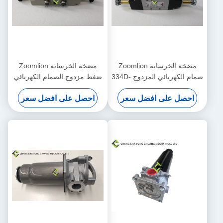
مضخة الخرسانة Zoomlion
مضخة الخرسانة Zoomlion
صمام الكهربائي المزدوج 334D-
ضغط مزدوج الصمام الكهربائي
015-02 1010302328
احصل على افضل سعر
احصل على افضل سعر