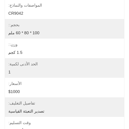
المواصفات والنماذج:
CR9042
بحجم::
100 * 80 * 60 ملم
وزن::
1.5 كجم
الحد الأدنى لكمية:
1
الأسعار:
$1000
تفاصيل التغليف:
تصدير التعبئة القياسية
وقت التسليم: