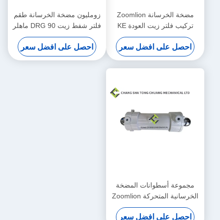
مضخة الخرسانة Zoomlion
زومليون مضخة الخرسانة طقم
تركيب فلتر زيت العودة KE
فلتر شفط زيت DRG 90 ماهلر
2884+KE 2883 1010600428
الأصلي 1010600452
احصل على افضل سعر
احصل على افضل سعر
مجموعة أسطوانات المضخة
الخرسانية المتحركة Zoomlion
(يسار) F9000 (مقعد السائق
احصل على افضل سعر
الأمامي)