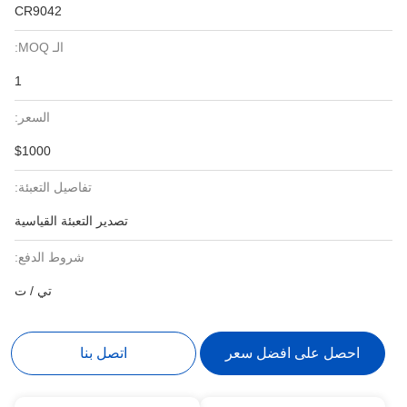
CR9042
الـ MOQ:
1
السعر:
$1000
تفاصيل التعبئة:
تصدير التعبئة القياسية
شروط الدفع:
تي / ت
احصل على افضل سعر
اتصل بنا