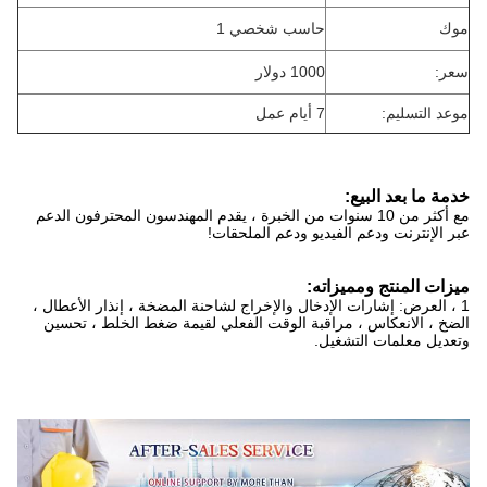
موك
حاسب شخصي 1
سعر:
1000 دولار
موعد التسليم:
7 أيام عمل
خدمة ما بعد البيع:
مع أكثر من 10 سنوات من الخبرة ، يقدم المهندسون المحترفون الدعم
عبر الإنترنت ودعم الفيديو ودعم الملحقات!
ميزات المنتج ومميزاته:
1 ، العرض: إشارات الإدخال والإخراج لشاحنة المضخة ، إنذار الأعطال ،
الضخ ، الانعكاس ، مراقبة الوقت الفعلي لقيمة ضغط الخلط ، تحسين
وتعديل معلمات التشغيل.