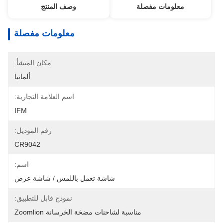
معلومات مفصلة
وصف المنتج
معلومات مفصلة
مكان المنشأ:
ألمانيا
اسم العلامة التجارية:
IFM
رقم الموديل:
CR9042
اسم:
شاشة تعمل باللمس / شاشة عرض
نموذج قابل للتطبيق:
مناسبة لشاحنات مضخة الخرسانة Zoomlion