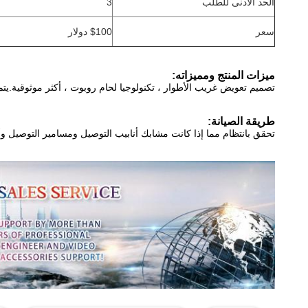
الحد الأدنى للطلب
3
سعر
$100 دولار
ميزات المنتج ومميزاته:
تصميم تعويض غريب الأطوار ، تكنولوجيا لحام روبوت ، أكثر موثوقية.يتم توفير المواد الخ
طريقة الصيانة:
تحقق بانتظام مما إذا كانت مشابك أنابيب التوصيل ومسامير التوصيل