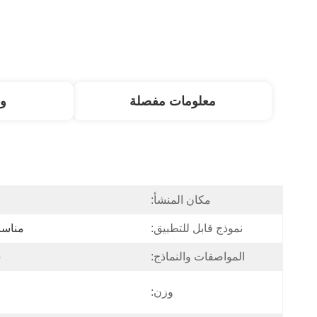
معلومات مفصلة
و
مكان المنشأ:
نموذج قابل للتطبيق:
مناسب
المواصفات والنماذج:
5
وزن: