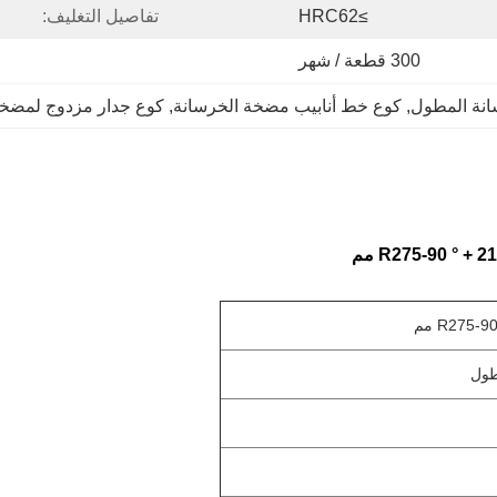
≥HRC62
تفاصيل التغليف:
300 قطعة / شهر
انة المطول
, 
كوع خط أنابيب مضخة الخرسانة
, 
كوع جدار مزدوج لمضخة
طول