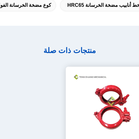
ط أنابيب مضخة الخرسانة HRC65
كوع مضخة الخرسانة الفولا
منتجات ذات صلة