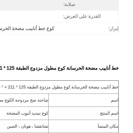
صلابة:
القدرة على العرض:
إبراز:
كوع خط أنابيب مضخة الخرس
خط أنابيب مضخة الخرسانة كوع مطول مزدوج الطبقة 125 * R275-90 ° + 211 مم
خط أنابيب مضخة الخرسانة كوع مطول مزدوج الطبقة 125 * R275-90 ° + 211 مم
اسم
شاحنة ضخ مزدوجة الكوع م
اسم المنتج
كوع تمديد أنبوب المضخة
مكان المنشأ
تشانغشا ، هونان ، الصين