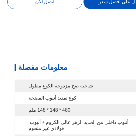
ل على افضل سعر
اتصل الآن
معلومات مفصلة
شاحنة ضخ مزدوجة الكوع مطول
كوع تمديد أنبوب المضخة
480 * 148 * 148 ملم
أنبوب داخلي من الحديد الزهر عالي الكروم + أنبوب 
فولاذي غير ملحوم