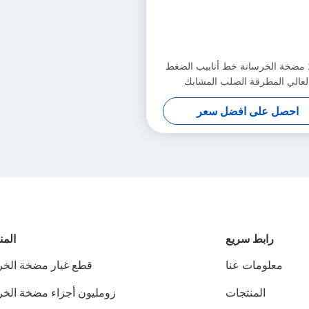
125A مضخة الخرسانة خط أنابيب الضغط
لعالي المطرقة الصلب المشابك
احصل على افضل سعر
رابط سريع
المن
معلومات عنا
قطع غيار مضخة الخر
المنتجات
زومليون أجزاء مضخة الخر