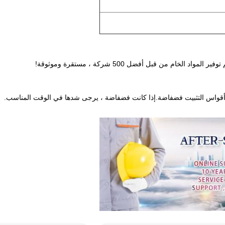
ام من قبل أفضل 500 شركة ، مستقرة وموثوقة!
 وأقواس التثبيت فضفاضة.إذا كانت فضفاضة ، يرجى شدها في الوقت المناسب.