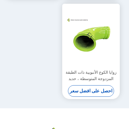
زوايا الكوع الأنبوبية ذات الطبقة
المزدوجة المتوسطة ، حديد
الكروم العالي 125 * R190.5-
احصل على افضل سعر
90 °