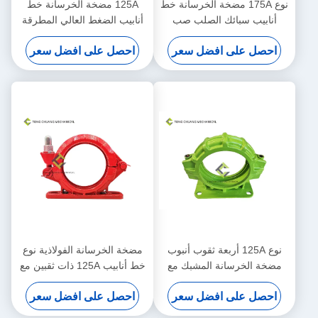
نوع 175A مضخة الخرسانة خط
125A مضخة الخرسانة خط
أنابيب سبائك الصلب صب
أنابيب الضغط العالي المطرقة
المسمار أنبوب المشبك
الصلب المشابك
احصل على افضل سعر
احصل على افضل سعر
نوع 125A أربعة ثقوب أنبوب
مضخة الخرسانة الفولاذية نوع
مضخة الخرسانة المشبك مع
خط أنابيب 125A ذات ثقبين مع
مقعد 001693301A00041
مقعد 001693301A00041
احصل على افضل سعر
احصل على افضل سعر