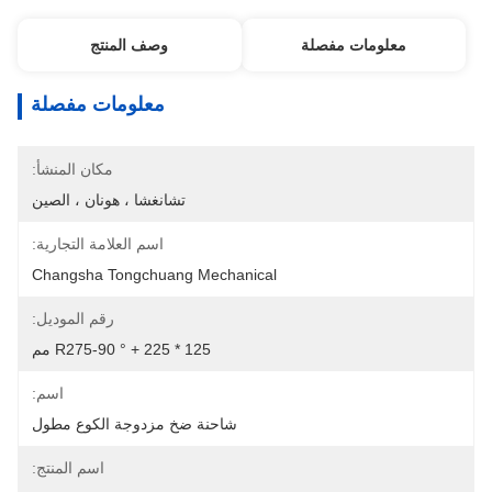
معلومات مفصلة
وصف المنتج
معلومات مفصلة
مكان المنشأ:
تشانغشا ، هونان ، الصين
اسم العلامة التجارية:
Changsha Tongchuang Mechanical
رقم الموديل:
125 * R275-90 ° + 225 مم
اسم:
شاحنة ضخ مزدوجة الكوع مطول
اسم المنتج: