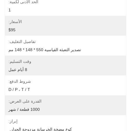
الحد الأدنى لكمية:
1
الأسعار:
$95
تفاصيل التغليف:
تصدير التعبئة القياسية 550 * 148 * 148 مم
وقت التسليم:
8 أيام عمل
شروط الدفع:
D / P ، T / T
القدرة على العرض:
1000 قطعة / شهر
إبراز:
كوع مضخة الخرسانة مزدوجة الجدار
, 